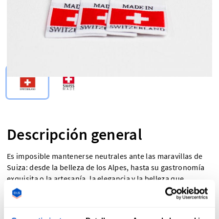
Select Type
Descripción general
Es imposible mantenerse neutrales ante las maravillas de
Suiza: desde la belleza de los Alpes, hasta su gastronomía
exquisita o la artesanía, la elegancia y la belleza que
caracterizan cualquier cosa «suiza». Exhibe la calidad suiza
de tus creaciones con nuestras etiquetas Made in
Switzerland (Fabricado en Suiza). Las etiquetas Made in