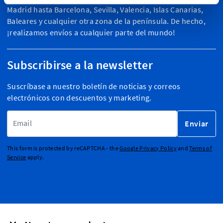
Madrid hasta Barcelona, Sevilla, Valencia, Islas Canarias,
Baleares y cualquier otra zona de la península. De hecho,
¡realizamos envíos a cualquier parte del mundo!
Subscribirse a la newsletter
Suscríbase a nuestro boletín de noticias y correos
electrónicos con descuentos y marketing.
Dirección de email
Enviar
This form is protected by reCAPTCHA - the
Google Privacy Policy
and
Terms of
Service
apply.