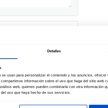
i
Detalles
Sí
s
b se usan para personalizar el contenido y los anuncios, ofrecer
s, compartimos información sobre el uso que haga del sitio web 
 análisis web, quienes pueden combinarla con otra información q
r del uso que haya hecho de sus servicios.