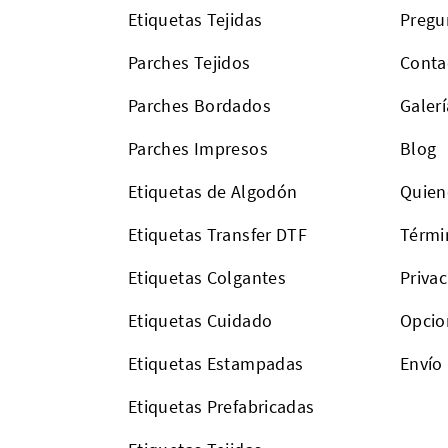
Etiquetas Tejidas
Pregu
Parches Tejidos
Conta
Parches Bordados
Galerí
Parches Impresos
Blog
Etiquetas de Algodón
Quien
Etiquetas Transfer DTF
Térmi
Etiquetas Colgantes
Priva
Etiquetas Cuidado
Opcio
Etiquetas Estampadas
Envío
Etiquetas Prefabricadas