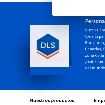
Persona
Dutch Labe
toda Españ
Barcelona, 
Canarias, 
zona de la
¡realizamo
del mundo
Nuestros productos
Empr