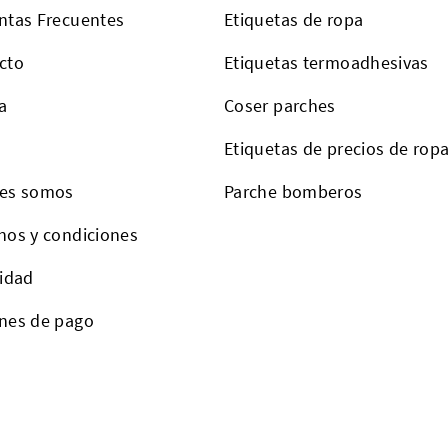
ntas Frecuentes
Etiquetas de ropa
cto
Etiquetas termoadhesivas
a
Coser parches
Etiquetas de precios de rop
es somos
Parche bomberos
nos y condiciones
cidad
nes de pago