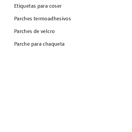
Etiquetas para coser
Parches termoadhesivos
Parches de velcro
a
Parche para chaqueta