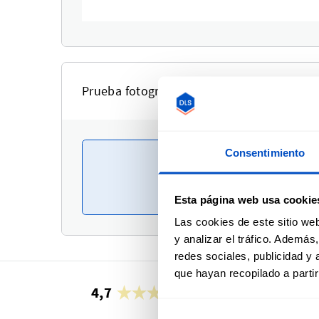
Prueba fotográfica
Consentimiento
No
Esta página web usa cookie
Las cookies de este sitio we
y analizar el tráfico. Ademá
redes sociales, publicidad y
que hayan recopilado a parti
4,7
32.715 opiniones