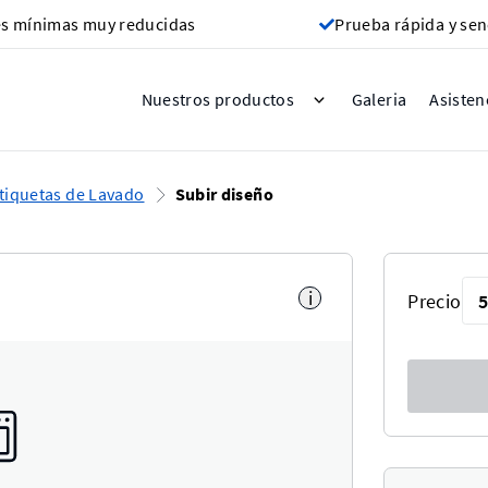
s mínimas muy reducidas
Prueba rápida y sen
Galeria
Nuestros productos
Asisten
tiquetas de Lavado
Subir diseño
i
Precio
5