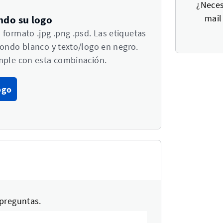
¿Neces
mail
ndo su logo
ormato .jpg .png .psd. Las etiquetas
fondo blanco y texto/logo en negro.
mple con esta combinación.
ogo
 preguntas.