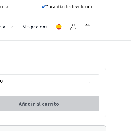
cilla
Garantía de devolución
cia
Mis pedidos
0
Añadir al carrito