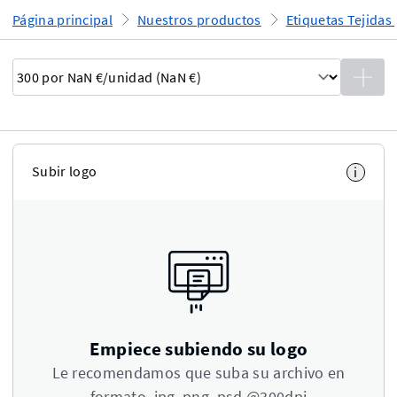
Página principal
Nuestros productos
Etiquetas Tejidas
Subir logo
i
Empiece subiendo su logo
Le recomendamos que suba su archivo en
formato .jpg .png .psd @300dpi