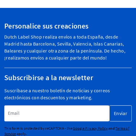
Personalice sus creaciones
Dutch Label Shop realiza envíos a toda España, desde
Madrid hasta Barcelona, Sevilla, Valencia, Islas Canarias,
Baleares y cualquier otra zona de la península. De hecho,
¡realizamos envíos a cualquier parte del mundo!
Subscribirse a la newsletter
Suscríbase a nuestro boletín de noticias y correos
electrónicos con descuentos y marketing.
Dirección de email
Enviar
This form is protected by reCAPTCHA - the
Google Privacy Policy
and
Terms of
Service
apply.