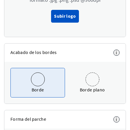
Subir logo
Acabado de los bordes
i
Borde
Borde plano
Forma del parche
i