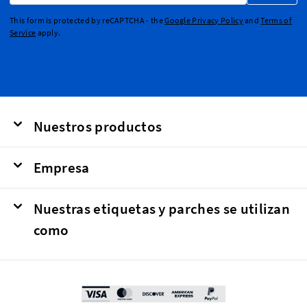
This form is protected by reCAPTCHA - the
Google Privacy Policy
and
Terms of
Service
apply.
Nuestros productos
Empresa
Nuestras etiquetas y parches se utilizan
como