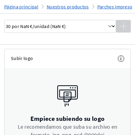
Página principal
Nuestros productos
Parches Impresos
Subir logo
i
Empiece subiendo su logo
Le recomendamos que suba su archivo en
formato .jpg .png .psd @900dpi