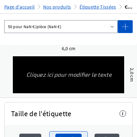
Page d'accueil
Nos produits
Étiquette Tissées
Créez en ligne
6,0 cm
2,0 cm
Taille de l'étiquette
i