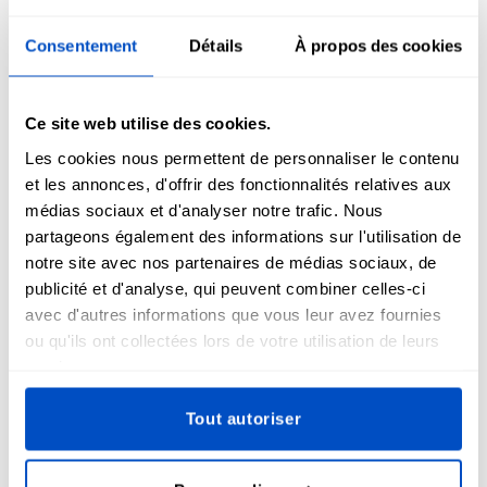
Consentement
Détails
À propos des cookies
Symbole
i
Ce site web utilise des cookies.
Les cookies nous permettent de personnaliser le contenu
et les annonces, d'offrir des fonctionnalités relatives aux
médias sociaux et d'analyser notre trafic. Nous
partageons également des informations sur l'utilisation de
notre site avec nos partenaires de médias sociaux, de
publicité et d'analyse, qui peuvent combiner celles-ci
avec d'autres informations que vous leur avez fournies
ou qu'ils ont collectées lors de votre utilisation de leurs
services.
Cadre
i
Tout autoriser