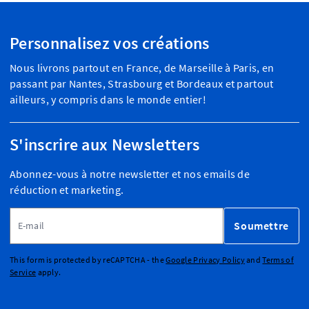
Personnalisez vos créations
Nous livrons partout en France, de Marseille à Paris, en
passant par Nantes, Strasbourg et Bordeaux et partout
ailleurs, y compris dans le monde entier!
S'inscrire aux Newsletters
Abonnez-vous à notre newsletter et nos emails de
réduction et marketing.
Adresse email
Soumettre
This form is protected by reCAPTCHA - the
Google Privacy Policy
and
Terms of
Service
apply.