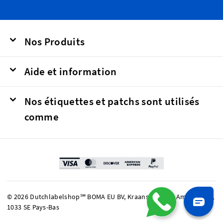
Nos Produits
Aide et information
Nos étiquettes et patchs sont utilisés
comme
© 2026 Dutchlabelshop℠ BOMA EU BV, Kraanspoor 50, Amsterdam,
1033 SE Pays-Bas