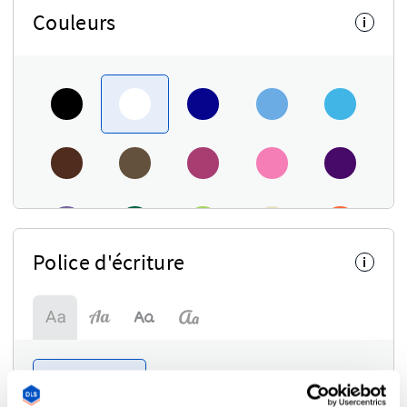
Couleurs
i
Police d'écriture
i