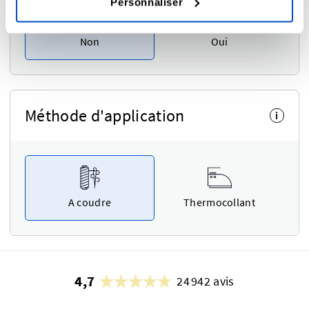
Personnaliser
Non
Oui
Méthode d'application
i
A coudre
Thermocollant
4,7
24 942 avis