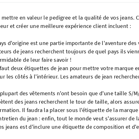
mettre en valeur le pedigree et la qualité de vos jeans. 
eur et créer une meilleure expérience client incluent :
ays d'origine est une partie importante de l'aventure des
ateurs de jeans recherchent toujours de quel pays ils vie
midable de leur faire savoir !
 faut deux étiquettes de jean pour mettre votre marque en 
 les côtés à l'intérieur. Les amateurs de jean rechercher
la plupart des vêtements n'ont besoin que d'une taille S/
ètent des jeans recherchent le tour de taille, alors assu
ormation. Il faudra la placer sous l'étiquette de la marque
tretien du jean : enfin, tout le monde veut s'assurer de 
s jeans est d'inclure une étiquette de composition et d'en