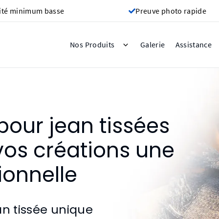
ité minimum basse
Preuve photo rapide
Galerie
Nos Produits
Assistance
pour jean tissées
vos créations une
ionnelle
an tissée unique