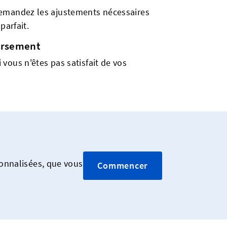
emandez les ajustements nécessaires
parfait.
ursement
vous n'êtes pas satisfait de vos
sonnalisées, que vous
Commencer