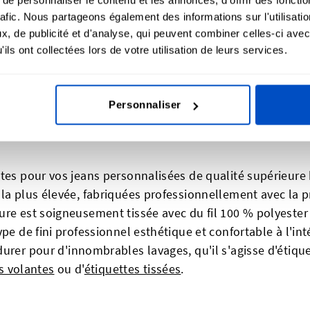
rafic. Nous partageons également des informations sur l'utilisati
, de publicité et d'analyse, qui peuvent combiner celles-ci avec
ils ont collectées lors de votre utilisation de leurs services.
ualité supérieure
Personnaliser
tes pour vos jeans personnalisées de qualité supérieure 
la plus élevée, fabriquées professionnellement avec la pr
ure est soigneusement tissée avec du fil 100 % polyester
pe de fini professionnel esthétique et confortable à l'inté
rer pour d'innombrables lavages, qu'il s'agisse d'étique
s volantes
ou d'
étiquettes tissées
.