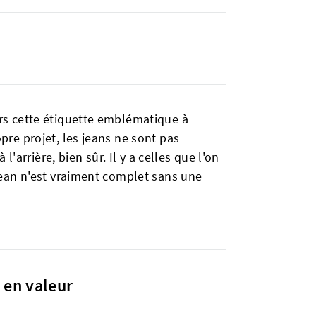
ours cette étiquette emblématique à
opre projet, les jeans ne sont pas
arrière, bien sûr. Il y a celles que l'on
n jean n'est vraiment complet sans une
 en valeur