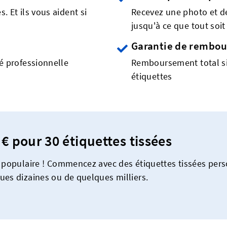
. Et ils vous aident si
Recevez une photo et d
jusqu'à ce que tout soit 
Garantie de rembo
té professionnelle
Remboursement total si 
étiquettes
 € pour 30 étiquettes tissées
s populaire ! Commencez avec des étiquettes tissées per
ues dizaines ou de quelques milliers.