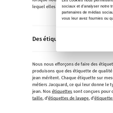
lequel elles sont cousues.
sociaux et d'analyser notre t
partenaires de médias sociaux
vous leur avez fournies ou qu'
Des étiquettes pour jean de q
Nous nous efforçons de faire des étiquet
produisons que des étiquette de qualité 
jean méritent. Chaque étiquette sur mes
métiers Jacquard, ce qui leur donne le ty
jean. Nos
étiquettes
sont conçues pour du
taille
, d'
étiquettes de lavage
, d'
étiquette