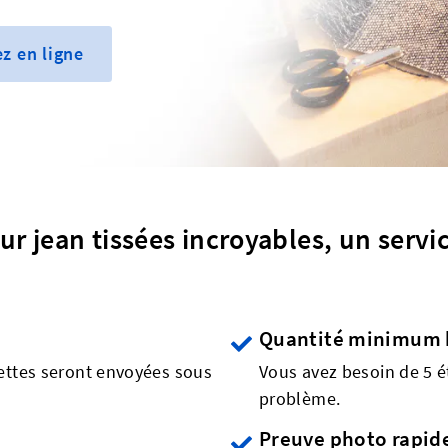
z en ligne
ur jean tissées incroyables, un servi
Quantité minimum 
ettes seront envoyées sous
Vous avez besoin de 5 é
problème.
Preuve photo rapid