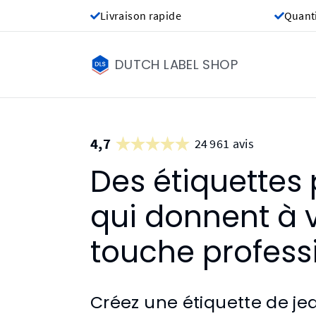
Livraison rapide
Quant
DUTCH LABEL SHOP
4,7
24 961 avis
Des étiquettes 
qui donnent à 
touche profess
Créez une étiquette de je