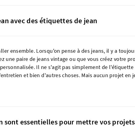
ean avec des étiquettes de jean
 aller ensemble. Lorsqu'on pense à des jeans, il y a touj
yclez une paire de jeans vintage ou que vous créez votre pr
sonnalisée. Il ne s'agit pas simplement de l'étiquette à l'
, l'entretien et bien d'autres choses. Mais aucun projet e
n sont essentielles pour mettre vos projets