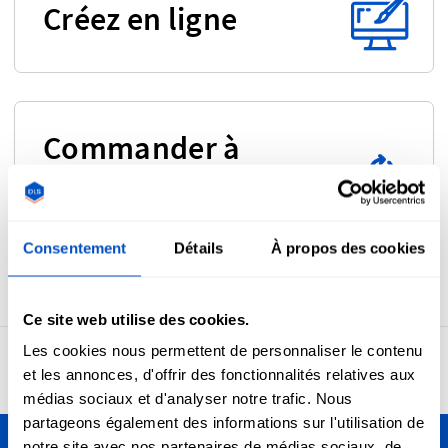
Créez en ligne
Commander à
nouveau un
produit
Consentement
Détails
À propos des cookies
Ce site web utilise des cookies.
Les cookies nous permettent de personnaliser le contenu
4,7
24 945 avis
et les annonces, d'offrir des fonctionnalités relatives aux
médias sociaux et d'analyser notre trafic. Nous
partageons également des informations sur l'utilisation de
notre site avec nos partenaires de médias sociaux, de