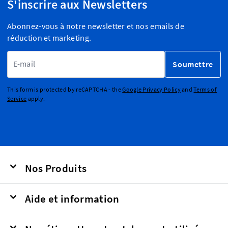
S'inscrire aux Newsletters
Abonnez-vous à notre newsletter et nos emails de
réduction et marketing.
Adresse email
Soumettre
This form is protected by reCAPTCHA - the
Google Privacy Policy
and
Terms of
Service
apply.
Nos Produits
Aide et information