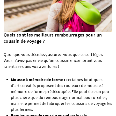
Quels sont les meilleurs rembourrages pour un
coussin de voyage ?
Quoi que vous décidiez, assurez-vous que ce soit léger.
Vous n'avez pas envie qu'un coussin encombrant vous
ralentisse dans vos aventures !
Mousse à mémoire de forme :
certaines boutiques
d'arts créatifs proposent des rouleaux de mousse à
mémoire de forme prédécoupée. Elle peut être un peu
plus chère que du rembourrage normal pour oreiller,
mais elle permet de fabriquer les coussins de voyage les
plus fermes.
Rembourrage de coussin en polyester :
le