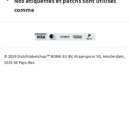
Nos étiquettes et patchs sont utilisés
comme
© 2026 Dutchlabelshop℠ BOMA EU BV, Kraanspoor 50, Amsterdam,
1033 SE Pays-Bas