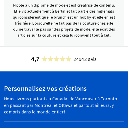
Nicole a un diplôme de mode et est créatrice de contenu.
Elle vit actuellement à Berlin et fait partie des millenials
qui considèrent que le brunch est un hobby et elle en est
très fière. Lorsqu'elle ne fait pas de la couture chez elle
ou ne travaille pas sur des projets de mode, elle écrit des
articles sur la couture et cela lui convient tout à fait.
4,7
24942 avis
Personnalisez vos créations
Nous livrons partout au Canada, de Vancouver à Toronto,
en passant par Montréal et Ottawa et partout ailleurs, y
compris dans le monde entier!