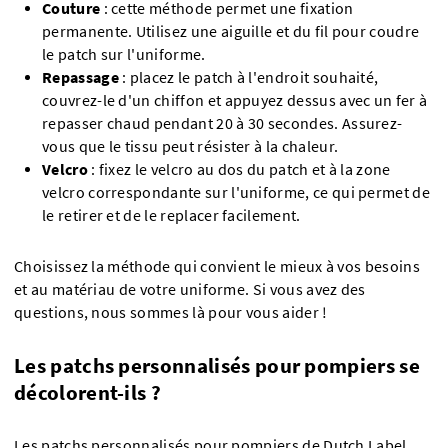
Couture
: cette méthode permet une fixation
permanente. Utilisez une aiguille et du fil pour coudre
le patch sur l'uniforme.
Repassage
: placez le patch à l'endroit souhaité,
couvrez-le d'un chiffon et appuyez dessus avec un fer à
repasser chaud pendant 20 à 30 secondes. Assurez-
vous que le tissu peut résister à la chaleur.
Velcro
: fixez le velcro au dos du patch et à la zone
velcro correspondante sur l'uniforme, ce qui permet de
le retirer et de le replacer facilement.
Choisissez la méthode qui convient le mieux à vos besoins
et au matériau de votre uniforme. Si vous avez des
questions, nous sommes là pour vous aider !
Les patchs personnalisés pour pompiers se
décolorent-ils ?
Les patchs personnalisés pour pompiers de Dutch Label