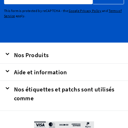
This form is protected by reCAPTCHA - the
Google Privacy Policy
and
Terms of
Service
apply.
Nos Produits
Aide et information
Nos étiquettes et patchs sont utilisés
comme