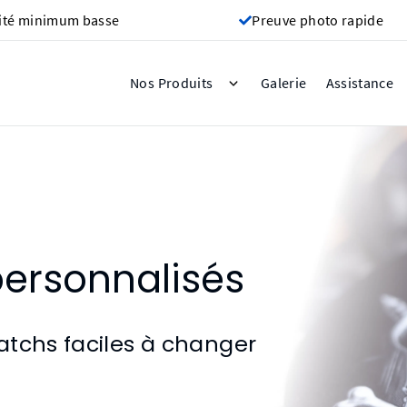
ité minimum basse
Preuve photo rapide
Galerie
Nos Produits
Assistance
personnalisés
atchs faciles à changer