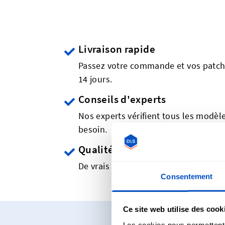
Livraison rapide
Passez votre commande et vos patch
14 jours.
Conseils d'experts
Nos experts vérifient tous les modèles
besoin.
Qualité professionnelle
De vrais patchs imprimés de qualité 
Consentement
Ce site web utilise des cook
Les cookies nous permettent d