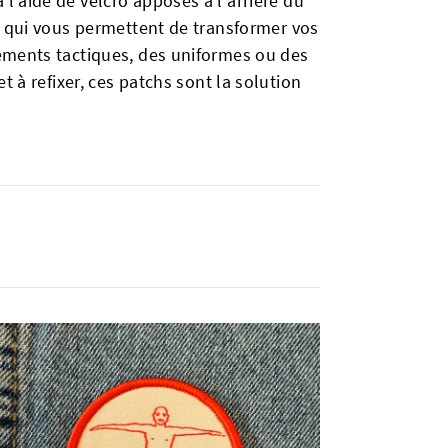
 l'aide de velcro apposés à l'arrière du
s qui vous permettent de transformer vos
ements tactiques, des uniformes ou des
et à refixer, ces patchs sont la solution