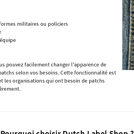
ormes militaires ou policiers
r
'équipe
s
ous pouvez facilement changer l'apparence de
patchs selon vos besoins. Cette fonctionnalité est
et les organisations qui ont besoin de patchs
ièrement.
Pourquoi choisir Dutch Label Shop ?