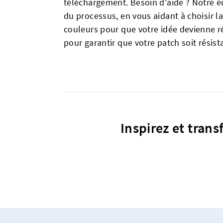
téléchargement. Besoin d'aide ? Notre éq
du processus, en vous aidant à choisir l
couleurs pour que votre idée devienne ré
pour garantir que votre patch soit résist
Inspirez et trans