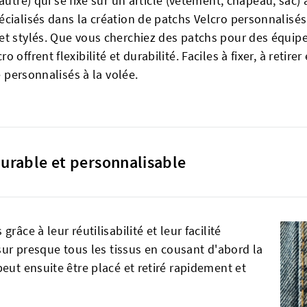
utre) qui se fixe sur un article (vêtement, chapeau, sac) à
écialisés dans la création de patchs Velcro personnalisé
et stylés. Que vous cherchiez des patchs pour des équip
ffrent flexibilité et durabilité. Faciles à fixer, à retirer 
e personnalisés à la volée.
durable et personnalisable
râce à leur réutilisabilité et leur facilité
 sur presque tous les tissus en cousant d'abord la
eut ensuite être placé et retiré rapidement et