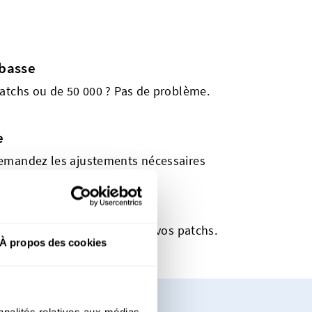
basse
atchs ou de 50 000 ? Pas de problème.
e
emandez les ajustements nécessaires
parfait.
ursement
vous n'êtes pas satisfait de vos patchs.
À propos des cookies
nnalités relatives aux médias