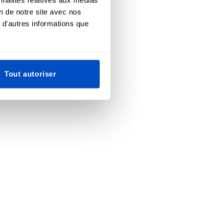
on de notre site avec nos
 d'autres informations que
Tout autoriser