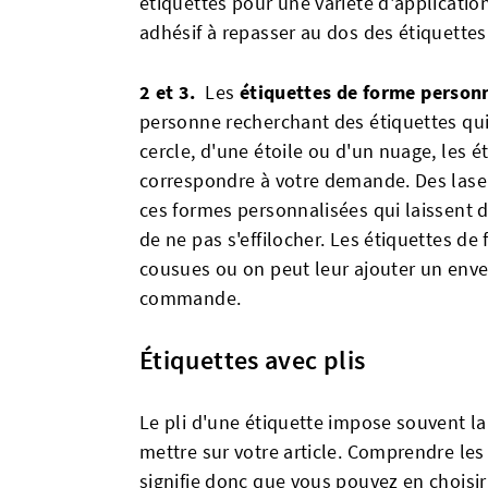
étiquettes pour une variété d'applicatio
adhésif à repasser au dos des étiquettes
2 et 3.
Les
étiquettes de forme person
personne recherchant des étiquettes qui
cercle, d'une étoile ou d'un nuage, les é
correspondre à votre demande. Des laser
ces formes personnalisées qui laissent d
de ne pas s'effilocher. Les étiquettes d
cousues ou on peut leur ajouter un enver
commande.
Étiquettes avec plis
Le pli d'une étiquette impose souvent la 
mettre sur votre article. Comprendre les
signifie donc que vous pouvez en choisir