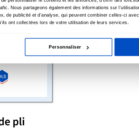
 pas normalement sur des étiquettes de
rafic. Nous partageons également des informations sur l'utilisati
, de publicité et d'analyse, qui peuvent combiner celles-ci avec
ils ont collectées lors de votre utilisation de leurs services.
Personnaliser