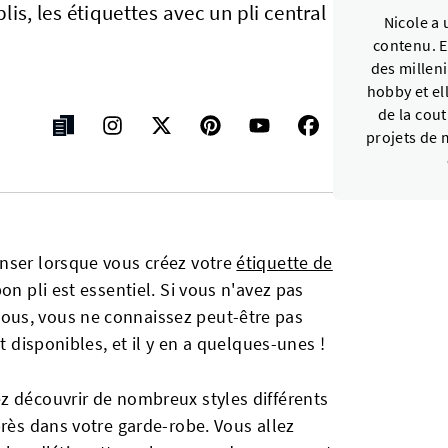
is, les étiquettes avec un pli central
Nicole a 
contenu. El
des millen
hobby et ell
de la cout
projets de m
nser lorsque vous créez votre
étiquette de
bon pli est essentiel. Si vous n'avez pas
ous, vous ne connaissez peut-être pas
t disponibles, et il y en a quelques-unes !
z découvrir de nombreux styles différents
près dans votre garde-robe. Vous allez