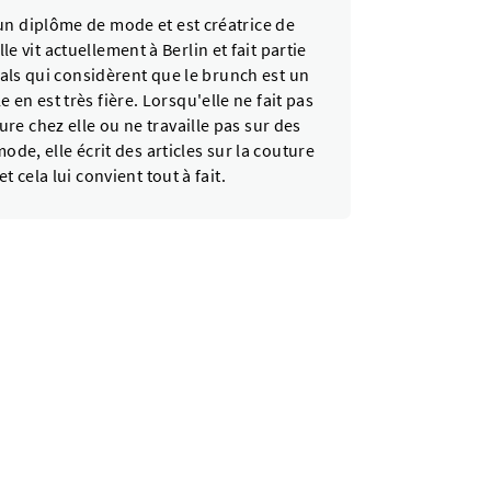
un diplôme de mode et est créatrice de
le vit actuellement à Berlin et fait partie
ials qui considèrent que le brunch est un
e en est très fière. Lorsqu'elle ne fait pas
ure chez elle ou ne travaille pas sur des
ode, elle écrit des articles sur la couture
et cela lui convient tout à fait.