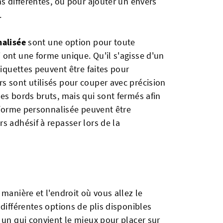
ns différentes, ou pour ajouter un envers
.
nalisée
sont une option pour toute
 ont une forme unique. Qu'il s'agisse d'un
tiquettes peuvent être faites pour
s sont utilisés pour couper avec précision
es bords bruts, mais qui sont fermés afin
e forme personnalisée peuvent être
s adhésif à repasser lors de la
manière et l'endroit où vous allez le
 différentes options de plis disponibles
 un qui convient le mieux pour placer sur