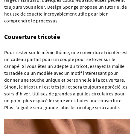
largeur standard, quelques coutures astucieuses peuvent
toujours vous aider. Design Sponge propose un tutoriel de
housse de couette incroyablement utile pour bien
comprendre le processus.
Couverture tricotée
Pour rester sur le même thème, une couverture tricotée est
un cadeau parfait pour un couple pour se lover sur le
canapé. Si vous êtes un adepte du tricot, essayez la maille
torsadée ou un modèle avec un motif intéressant pour
donner une touche unique et personnelle à la couverture.
Sinon, le tricot uni est très joli et sera toujours apprécié les
soirs d'hiver. Utilisez de grandes aiguilles circulaires pour
un point plus espacé lorsque vous faites une couverture.
Plus l'aiguille sera grande, plus le tricotage sera rapide.