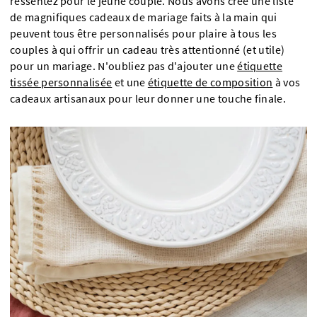
ressentez pour le jeune couple. Nous avons créé une liste
de magnifiques cadeaux de mariage faits à la main qui
peuvent tous être personnalisés pour plaire à tous les
couples à qui offrir un cadeau très attentionné (et utile)
pour un mariage. N'oubliez pas d'ajouter une
étiquette
tissée personnalisée
et une
étiquette de composition
à vos
cadeaux artisanaux pour leur donner une touche finale.