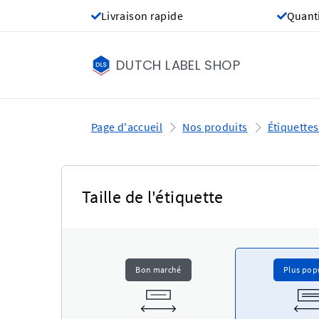
Livraison rapide
Quant
DUTCH LABEL SHOP
Page d'accueil
Nos produits
Étiquettes
Taille de l'étiquette
Bon marché
Plus pop