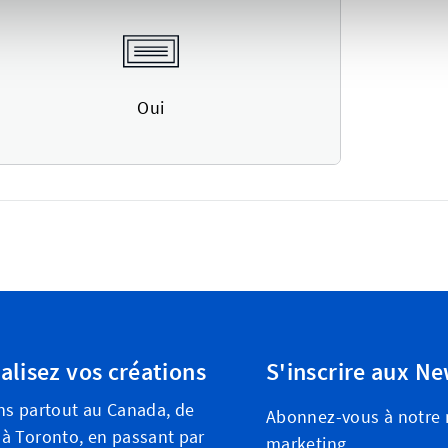
Oui
alisez vos créations
S'inscrire aux Ne
ns partout au Canada, de
Abonnez-vous à notre n
à Toronto, en passant par
marketing.