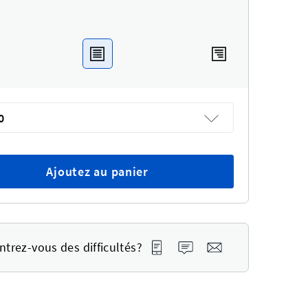
0
Ajoutez au panier
trez-vous des difficultés?