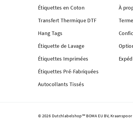
Étiquettes en Coton
À pro
Transfert Thermique DTF
Terme
Hang Tags
Confid
Étiquette de Lavage
Optio
Étiquettes Imprimées
Expéd
Étiquettes Pré-Fabriquées
Autocollants Tissés
© 2026 Dutchlabelshop℠ BOMA EU BV, Kraanspoor 