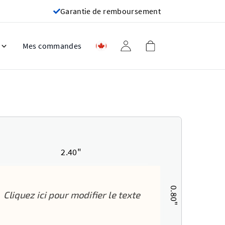
Garantie de remboursement
Mes commandes
2.40"
0.80"