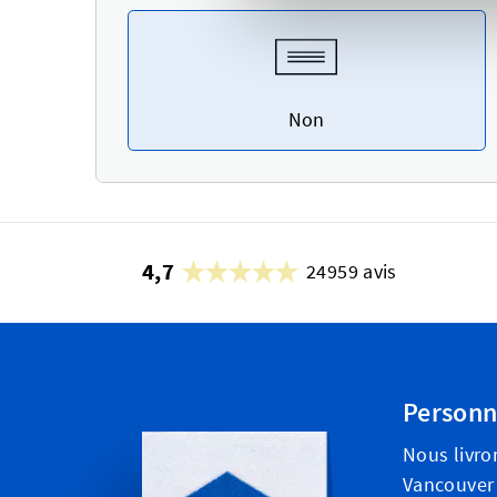
Non
4,7
24959 avis
Personn
Nous livro
Vancouver 