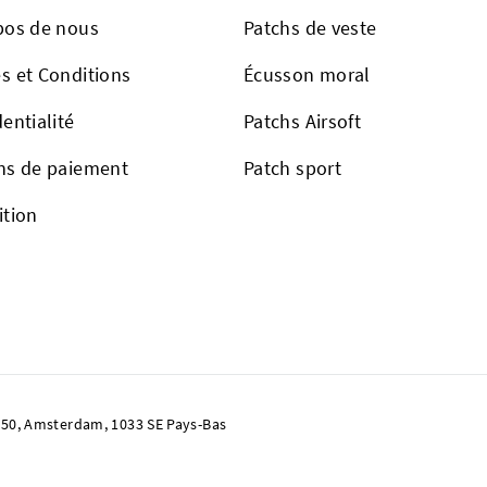
pos de nous
Patchs de veste
s et Conditions
Écusson moral
entialité
Patchs Airsoft
ns de paiement
Patch sport
ition
50, Amsterdam, 1033 SE Pays-Bas