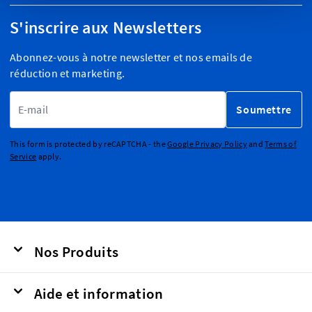
S'inscrire aux Newsletters
Abonnez-vous à notre newsletter et nos emails de
réduction et marketing.
Adresse email
Soumettre
This form is protected by reCAPTCHA - the
Google Privacy Policy
and
Terms of
Service
apply.
Nos Produits
Aide et information