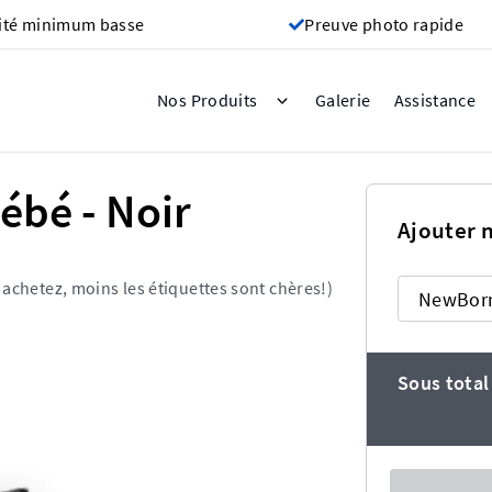
ité minimum basse
Preuve photo rapide
Galerie
Nos Produits
Assistance
Bébé - Noir
Ajouter 
 achetez, moins les étiquettes sont chères!)
Sous total