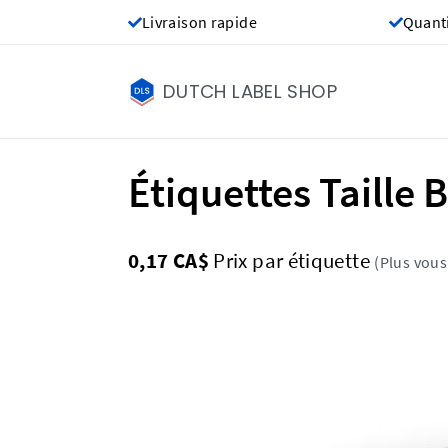
Livraison rapide
Quant
DUTCH LABEL SHOP
Étiquettes Taille 
0,17 CA$
Prix ​​par étiquette
(Plus vous