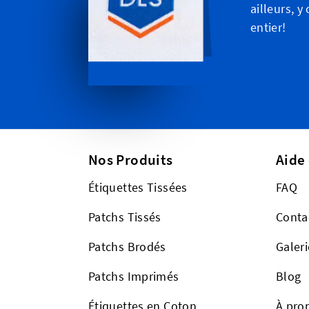
ailleurs, 
entier!
Nos Produits
Aide
Étiquettes Tissées
FAQ
Patchs Tissés
Conta
Patchs Brodés
Galeri
Patchs Imprimés
Blog
Étiquettes en Coton
À pro