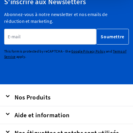
S'inscrire aux Newsletters
Abonnez-vous à notre newsletter et nos emails de
réduction et marketing.
Adresse email
Soumettre
This form is protected by reCAPTCHA - the
Google Privacy Policy
and
Terms of
Service
apply.
Nos Produits
Aide et information
Nos étiquettes et patchs sont utilisés