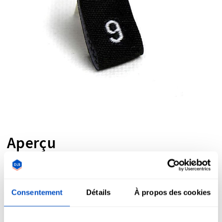
Aperçu
Étiquettes standard industrielles en blanc sur noir
comportant des chiffres de 0 à 200.
Ces étiquettes de taille sont destinées à être pliées en deux
Consentement
Détails
À propos des cookies
et cousues dans une couture. Dans de nombreux cas, les
couturiers les appliquent d'abord à l'étiquette de la marque
principale, puis attachent le jeu d'étiquettes à un article.