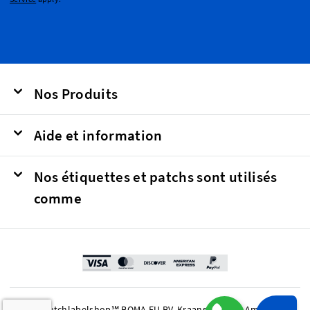
Nos Produits
Aide et information
Nos étiquettes et patchs sont utilisés
comme
© 2026 Dutchlabelshop℠ BOMA EU BV, Kraanspoor 50, Amsterdam,