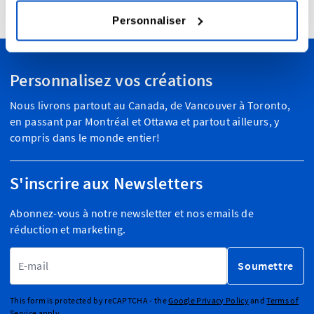
4,7
24957 avis
Personnaliser
Personnalisez vos créations
Nous livrons partout au Canada, de Vancouver à Toronto,
en passant par Montréal et Ottawa et partout ailleurs, y
compris dans le monde entier!
S'inscrire aux Newsletters
Abonnez-vous à notre newsletter et nos emails de
réduction et marketing.
Adresse email
Soumettre
This form is protected by reCAPTCHA - the
Google Privacy Policy
and
Terms of
Service
apply.