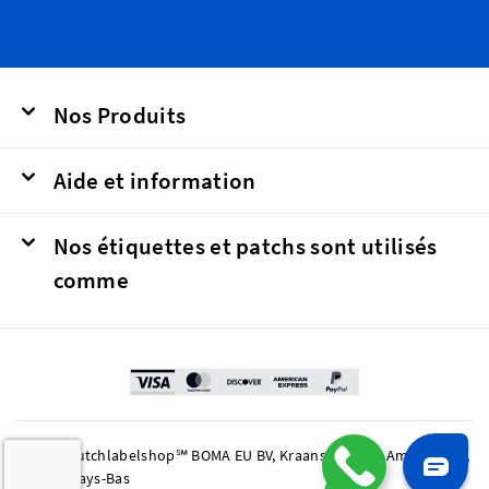
Nos Produits
Aide et information
Nos étiquettes et patchs sont utilisés
comme
© 2026 Dutchlabelshop℠ BOMA EU BV, Kraanspoor 50, Amsterdam,
1033 SE Pays-Bas