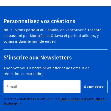
Personnalisez vos créations
Nous livrons partout au Canada, de Vancouver à Toronto,
en passant par Montréal et Ottawa et partout ailleurs, y
compris dans le monde entier!
S'inscrire aux Newsletters
Abonnez-vous à notre newsletter et nos emails de
réduction et marketing.
Adresse email
Soumettre
This form is protected by reCAPTCHA - the
Google Privacy Policy
and
Terms of
Service
apply.