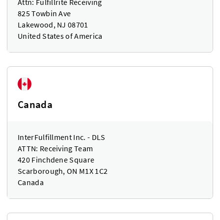
Attn: Fulfillrite Receiving
825 Towbin Ave
Lakewood, NJ 08701
United States of America
Canada
InterFulfillment Inc. - DLS
ATTN: Receiving Team
420 Finchdene Square
Scarborough, ON M1X 1C2
Canada