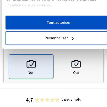
utilisation de leurs services.
Veuillez saisir vos commentaires ou instructions ici.
Tout autoriser
Personnaliser
Preuve photo
i
Non
Oui
4,7
24957 avis