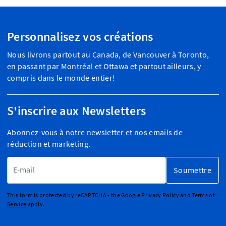
Personnalisez vos créations
Nous livrons partout au Canada, de Vancouver à Toronto,
en passant par Montréal et Ottawa et partout ailleurs, y
compris dans le monde entier!
S'inscrire aux Newsletters
Abonnez-vous à notre newsletter et nos emails de
réduction et marketing.
Adresse email
Soumettre
This form is protected by reCAPTCHA - the
Google Privacy Policy
and
Terms of
Service
apply.