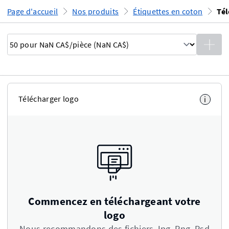
Page d'accueil
Nos produits
Étiquettes en coton
Télécharger logo
i
Commencez en téléchargeant votre
logo
Nous recommandons des fichiers Jpg, Png, Psd