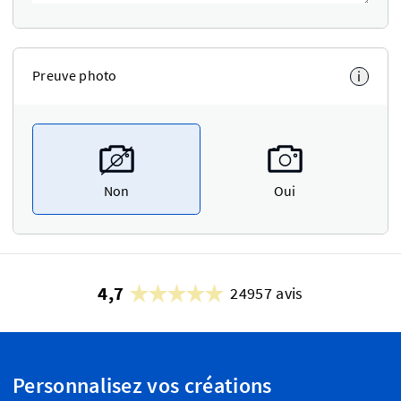
Preuve photo
i
Non
Oui
4,7
24957 avis
Personnalisez vos créations