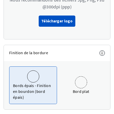
@300dpi (ppp)
Télécharger logo
Finition de la bordure
i
Bords épais - Finition
en bourdon (bord
Bord plat
épais)