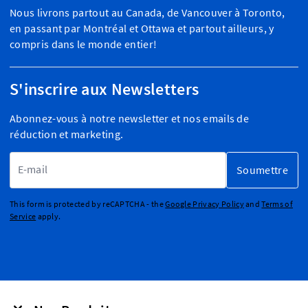
Nous livrons partout au Canada, de Vancouver à Toronto,
en passant par Montréal et Ottawa et partout ailleurs, y
compris dans le monde entier!
S'inscrire aux Newsletters
Abonnez-vous à notre newsletter et nos emails de
réduction et marketing.
Adresse email
Soumettre
This form is protected by reCAPTCHA - the
Google Privacy Policy
and
Terms of
Service
apply.