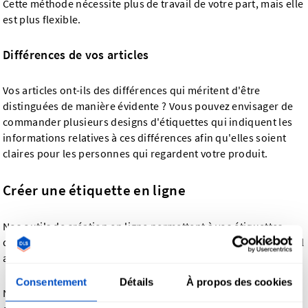
Cette méthode nécessite plus de travail de votre part, mais elle
est plus flexible.
Différences de vos articles
Vos articles ont-ils des différences qui méritent d'être
distinguées de manière évidente ? Vous pouvez envisager de
commander plusieurs designs d'étiquettes qui indiquent les
informations relatives à ces différences afin qu'elles soient
claires pour les personnes qui regardent votre produit.
Créer une étiquette en ligne
Nos outils de création en ligne permettent à vos étiquettes
d'être lisibles et produites dans une taille standard avec un bel
aspect visuel et pour être faciles à appliquer.
Consentement
Détails
À propos des cookies
Nos outils de réalisation d'étiquette vous offrent les options