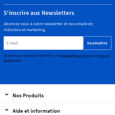
S'inscrire aux Newsletters
Abonnez-vous à notre newsletter et nos emails de
réduction et marketing.
Adresse email
Soumettre
This form is protected by reCAPTCHA - the
Google Privacy Policy
and
Terms of
Service
apply.
Nos Produits
Aide et information