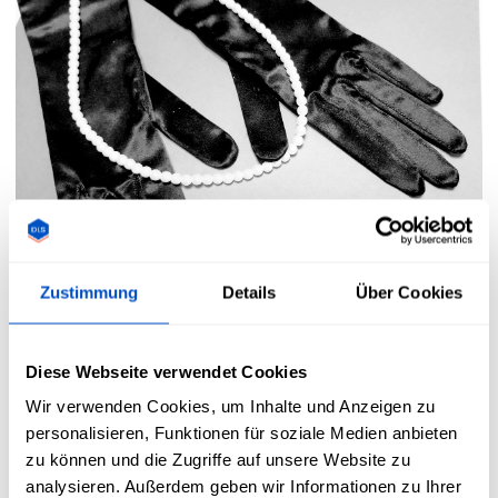
Zustimmung
Details
Über Cookies
Diese Webseite verwendet Cookies
General
Wir verwenden Cookies, um Inhalte und Anzeigen zu
10 Mode-
personalisieren, Funktionen für soziale Medien anbieten
zu können und die Zugriffe auf unsere Website zu
Filmbiografien, die
analysieren. Außerdem geben wir Informationen zu Ihrer