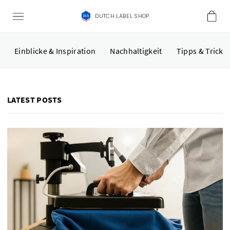
DUTCH LABEL SHOP
Einblicke & Inspiration
Nachhaltigkeit
Tipps & Tricks
LATEST POSTS